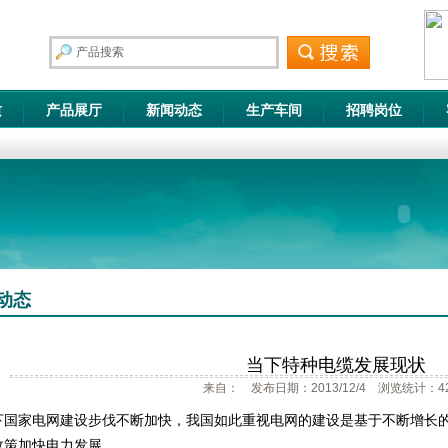
质
产品展厅
新闻动态
生产车间
招聘岗位
动态
当下特种电缆发展现状
来自： 发布日期：2013/12/4 浏览统计：42
下国家电网建设步伐不断加快，我国如此重视电网的建设是基于不断增长
政策加快电力发展。