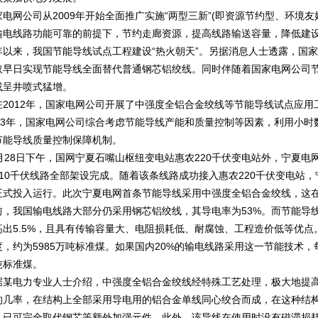
家电网公司从2009年开始全面推广实施“两型三新”(即资源节约型、环境
输电线路功能可靠的前提下，节约走廊资源，提高线路输送容量，降低建
年以来，我国节能导线试点工程建设“热火朝天”。另据消息人士透露，国家
取早日实现节能导线全面替代普通钢芯铝绞线。同时伴随着国家电网公司
或呈井喷式猛增。
在2012年，国家电网公司开展了中强度全铝合金绞线等节能导线试点应用
013年，国家电网公司综合考虑节能导线产能和质量控制等因素，利用小
节能导线质量控制保障机制。
0月28日下午，国网宁夏石嘴山枢纽变电站惠农220千伏变电站外，宁夏电
110千伏线路全部架设完成。随着该条线路成功接入惠农220千伏变电站
正式投入运行。此次宁夏电网首条节能导线采用中强度全铝合金绞线，这
前，我国输电线路大部分仍采用钢芯铝绞线，其导电率为53%。而节能导线
高出5.5%，且具有传输容量大、电阻损耗低、耐腐蚀、工程造价低等优点。
度，约为5985万吨标准煤。如果国内20%的输电线路采用这一节能技术，
吨标准煤。
据某电力专业人士介绍，中强度全铝合金绞线经特殊工艺处理，极大地提
的几率，在结构上全部采用导电用的铝合金单线同心绞合而成，在这种结
，已可完全取代钢芯等额外加强元件，此外，该导线在使用时没有磁滞损